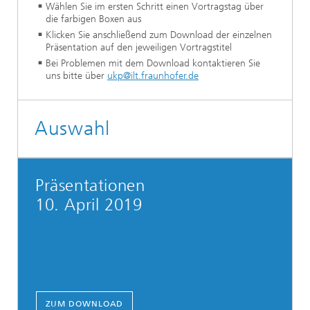
Wählen Sie im ersten Schritt einen Vortragstag über
die farbigen Boxen aus
Klicken Sie anschließend zum Download der einzelnen
Präsentation auf den jeweiligen Vortragstitel
Bei Problemen mit dem Download kontaktieren Sie
uns bitte über
ukp@ilt.fraunhofer.de
Auswahl
Präsentationen
10. April 2019
ZUM DOWNLOAD