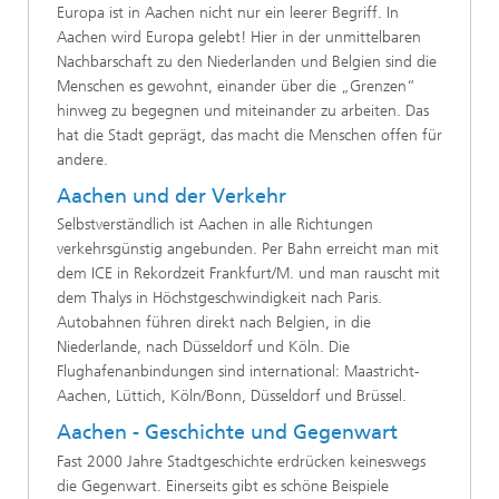
Europa ist in Aachen nicht nur ein leerer Begriff. In
Aachen wird Europa gelebt! Hier in der unmittelbaren
Nachbarschaft zu den Niederlanden und Belgien sind die
Menschen es gewohnt, einander über die „Grenzen“
hinweg zu begegnen und miteinander zu arbeiten. Das
hat die Stadt geprägt, das macht die Menschen offen für
andere.
Aachen und der Verkehr
Selbstverständlich ist Aachen in alle Richtungen
verkehrsgünstig angebunden. Per Bahn erreicht man mit
dem ICE in Rekordzeit Frankfurt/M. und man rauscht mit
dem Thalys in Höchstgeschwindigkeit nach Paris.
Autobahnen führen direkt nach Belgien, in die
Niederlande, nach Düsseldorf und Köln. Die
Flughafenanbindungen sind international: Maastricht-
Aachen, Lüttich, Köln/Bonn, Düsseldorf und Brüssel.
Aachen - Geschichte und Gegenwart
Fast 2000 Jahre Stadtgeschichte erdrücken keineswegs
die Gegenwart. Einerseits gibt es schöne Beispiele