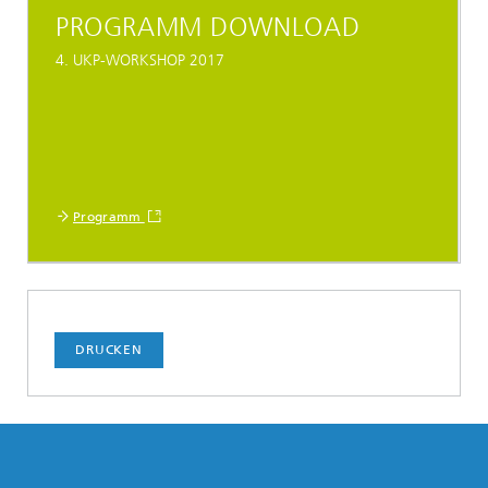
PROGRAMM DOWNLOAD
4. UKP-WORKSHOP 2017
Programm
DRUCKEN