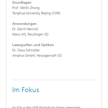
Grundlagen
Prof. Minlin Zhong
Tsinghua-University, Beijing (CHN)
Anwendungen
Dr. Gerrit Heinrich
Manz AG, Reutlingen (D)
Laserquellen und Optiken
Dr. Claus Schnitzler
Amphos GmbH, Herzogenrath (D)
Im Fokus
Im Fokus des UKP-Workshops liegen geeignete