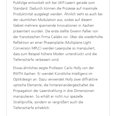
Pulsfolge entwickelt sich bei UKP-Lasern gerade zum
Standard. Dadurch können die Prozesse auf maximale
Produktivität ausgelegt werden. Ähnlich sieht es auch bei
der räumlichen Modulation aus, wobei auf diesem
Gebiet mehrere spannende Innovationen in Aachen
präsentiert wurden. Die erste stellte Gwenn Pallier von
der französischen Firma Cailabs vor: Über die wiederholte
Reflektion an einer Phasenplatte (Multiplane Light
Conversion MPLC) werden Laserpulse so manipuliert,
dass zum Beispiel höhere Moden unterdrückt und die
Tiefenschärfe verbessert wird.
Etwas ähnliches zeigte Professor Carlo Holly von der
RWTH Aachen. Er wendet Künstliche Intelligenz im
Optikdesign an. Dazu verwendet Holly zwei diffraktive
optische Elemente, die hintereinandergeschaltet die
Propagation der Laserstrahlung in drei Dimensionen
manipulieren. So erhält er nicht nur spezielle
Strahlprofile, sondern er vergrößert auch die
Tiefenschärfe erheblich.