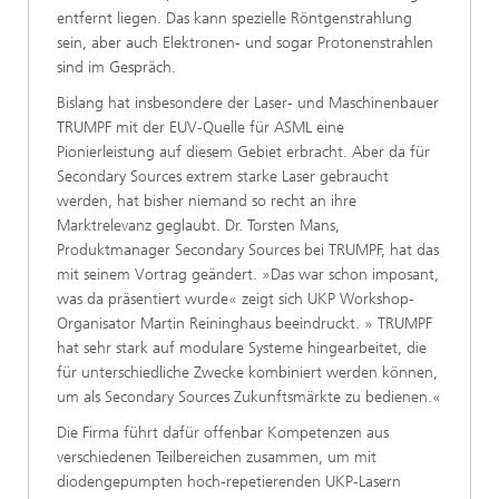
entfernt liegen. Das kann spezielle Röntgenstrahlung
sein, aber auch Elektronen- und sogar Protonenstrahlen
sind im Gespräch.
Bislang hat insbesondere der Laser- und Maschinenbauer
TRUMPF mit der EUV-Quelle für ASML eine
Pionierleistung auf diesem Gebiet erbracht. Aber da für
Secondary Sources extrem starke Laser gebraucht
werden, hat bisher niemand so recht an ihre
Marktrelevanz geglaubt. Dr. Torsten Mans,
Produktmanager Secondary Sources bei TRUMPF, hat das
mit seinem Vortrag geändert. »Das war schon imposant,
was da präsentiert wurde« zeigt sich UKP Workshop-
Organisator Martin Reininghaus beeindruckt. » TRUMPF
hat sehr stark auf modulare Systeme hingearbeitet, die
für unterschiedliche Zwecke kombiniert werden können,
um als Secondary Sources Zukunftsmärkte zu bedienen.«
Die Firma führt dafür offenbar Kompetenzen aus
verschiedenen Teilbereichen zusammen, um mit
diodengepumpten hoch-repetierenden UKP-Lasern