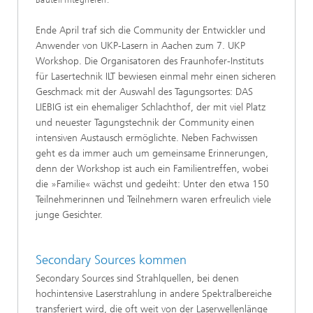
Bauteil integrieren.
Ende April traf sich die Community der Entwickler und
Anwender von UKP-Lasern in Aachen zum 7. UKP
Workshop. Die Organisatoren des Fraunhofer-Instituts
für Lasertechnik ILT bewiesen einmal mehr einen sicheren
Geschmack mit der Auswahl des Tagungsortes: DAS
LIEBIG ist ein ehemaliger Schlachthof, der mit viel Platz
und neuester Tagungstechnik der Community einen
intensiven Austausch ermöglichte. Neben Fachwissen
geht es da immer auch um gemeinsame Erinnerungen,
denn der Workshop ist auch ein Familientreffen, wobei
die »Familie« wächst und gedeiht: Unter den etwa 150
Teilnehmerinnen und Teilnehmern waren erfreulich viele
junge Gesichter.
Secondary Sources kommen
Secondary Sources sind Strahlquellen, bei denen
hochintensive Laserstrahlung in andere Spektralbereiche
transferiert wird, die oft weit von der Laserwellenlänge