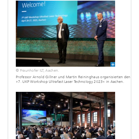
© Fraunhofer ILT, Aachen.
Professor Arnold Gillner und Martin Reininghaus organisierten den
»7. UKP Workshop Ultrafast Laser Technology 2023« in Aachen.