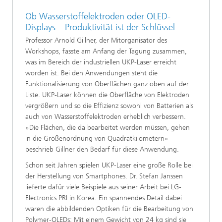
Ob Wasserstoffelektroden oder OLED-
Displays – Produktivität ist der Schlüssel
Professor Arnold Gillner, der Mitorganisator des
Workshops, fasste am Anfang der Tagung zusammen,
was im Bereich der industriellen UKP-Laser erreicht
worden ist. Bei den Anwendungen steht die
Funktionalisierung von Oberflächen ganz oben auf der
Liste. UKP-Laser können die Oberfläche von Elektroden
vergrößern und so die Effizienz sowohl von Batterien als
auch von Wasserstoffelektroden erheblich verbessern.
»Die Flächen, die da bearbeitet werden müssen, gehen
in die Größenordnung von Quadratkilometern«
beschrieb Gillner den Bedarf für diese Anwendung.
Schon seit Jahren spielen UKP-Laser eine große Rolle bei
der Herstellung von Smartphones. Dr. Stefan Janssen
lieferte dafür viele Beispiele aus seiner Arbeit bei LG-
Electronics PRI in Korea. Ein spannendes Detail dabei
waren die abbildenden Optiken für die Bearbeitung von
Polymer-OLEDs: Mit einem Gewicht von 24 kg sind sie