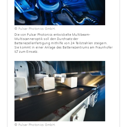
© Pulsar Photonics GmbH.
Die von Pulsar Photonics entwickelte Multibeam-
Multiscanneroptik soll den Durchsatz der
Batteriezellenfertigung mithilfe von 24 Teilstrahlen steigern.
Sie kommt in einer Anlage des Batteriezentrums am Fraunhofer
ILT zum Einsatz.
© Pulsar Photonics GmbH.