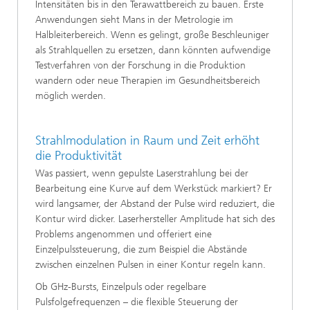
Intensitäten bis in den Terawattbereich zu bauen. Erste
Anwendungen sieht Mans in der Metrologie im
Halbleiterbereich. Wenn es gelingt, große Beschleuniger
als Strahlquellen zu ersetzen, dann könnten aufwendige
Testverfahren von der Forschung in die Produktion
wandern oder neue Therapien im Gesundheitsbereich
möglich werden.
Strahlmodulation in Raum und Zeit erhöht
die Produktivität
Was passiert, wenn gepulste Laserstrahlung bei der
Bearbeitung eine Kurve auf dem Werkstück markiert? Er
wird langsamer, der Abstand der Pulse wird reduziert, die
Kontur wird dicker. Laserhersteller Amplitude hat sich des
Problems angenommen und offeriert eine
Einzelpulssteuerung, die zum Beispiel die Abstände
zwischen einzelnen Pulsen in einer Kontur regeln kann.
Ob GHz-Bursts, Einzelpuls oder regelbare
Pulsfolgefrequenzen – die flexible Steuerung der