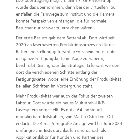
Live-Übertragung möglich. Beim 7. UKP Workshop
wurde das übernommen, denn bei der virtuellen Tour
entfallen die Fahrwege zum Institut und die Kamera
konnte Perspektiven einfangen, die für normale
Besucher nur schwer zu erreichen wären.
Der erste Besuch galt dem BatteryLab. Dort wird seit
2020 an laserbasierten Produktionsprozessen für die
Batterieherstellung geforscht. »Entscheidend ist dabei,
die ganze Fertigungskette im Auge zu haben«,
beschreibt Reininghaus die Strategie. Erforscht werden
dort die verschiedenen Schritte entlang der
Fertigungskette, wobei eine Erhöhung der Produktivität
bei allen Schritten im Vordergrund steht.
Mehr Produktivität war auch der Fokus der zweiten
Labtour. Dort wurde ein neues Multistrahl-UKP-
Lasersystem vorgestellt. Es nutzt 64 individuell
modulierbare Teilstrahlen, wie Martin Osbild vor Ort
erklärte. Die 4 mal 5 m große Anlage wird bis Juni 2023
umfangreiche Tests durchlaufen und danach als
Applikationslabor für Kunden und Partner des